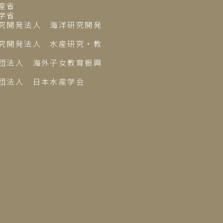
産省
学省
究開発法人 海洋研究開発
究開発法人 水産研究・教
団法人 海外子女教育振興
団法人 日本水産学会