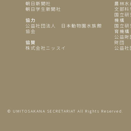
朝日新聞社
農林水
朝日学生新聞社
文部科
国立研
協力
機構
公益社団法人 日本動物園水族館
国立研
協会
育機構
公益財
協賛
財団
株式会社ニッスイ
公益社
© UMITOSAKANA SECRETARIAT All Rights Reserved.