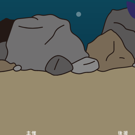
主催
後援