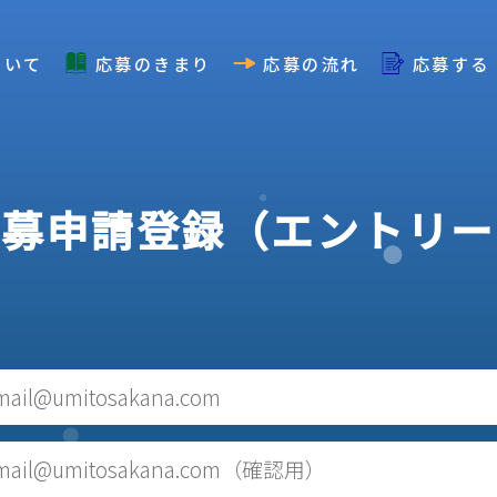
ついて
応募のきまり
応募の流れ
応募する
応募申請登録
（エントリー