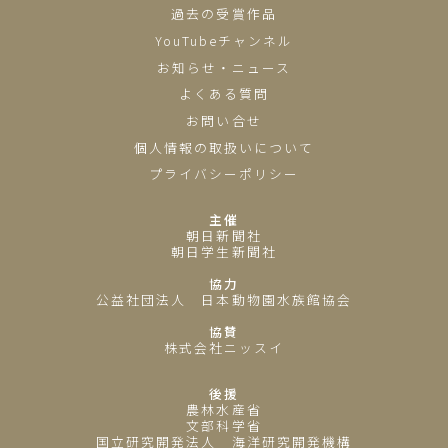
過去の受賞作品
YouTubeチャンネル
お知らせ・ニュース
よくある質問
お問い合せ
個人情報の取扱いについて
プライバシーポリシー
主催
朝日新聞社
朝日学生新聞社
協力
公益社団法人 日本動物園水族館協会
協賛
株式会社ニッスイ
後援
農林水産省
文部科学省
国立研究開発法人 海洋研究開発機構