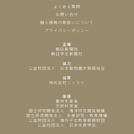
よくある質問
お問い合せ
個人情報の取扱いについて
プライバシーポリシー
主催
朝日新聞社
朝日学生新聞社
協力
公益社団法人 日本動物園水族館協会
協賛
株式会社ニッスイ
後援
農林水産省
文部科学省
国立研究開発法人 海洋研究開発機構
国立研究開発法人 水産研究・教育機構
公益財団法人 海外子女教育振興財団
公益社団法人 日本水産学会