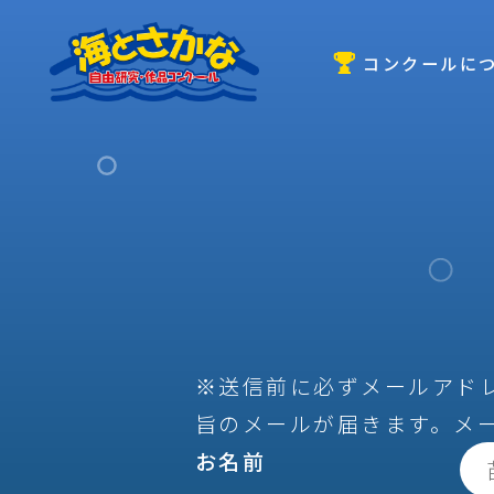
コンクールに
※送信前に必ずメールアド
旨のメールが届きます。メ
お名前