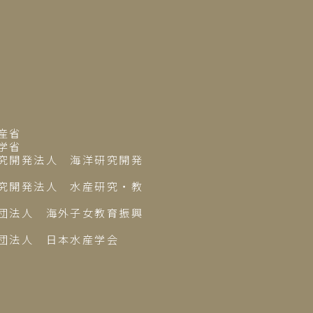
産省
学省
究開発法人 海洋研究開発
究開発法人 水産研究・教
団法人 海外子女教育振興
団法人 日本水産学会