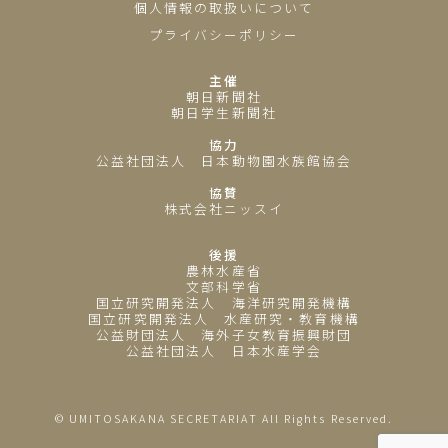
個人情報の取扱いについて
プライバシーポリシー
主催
朝日新聞社
朝日学生新聞社
協力
公益社団法人 日本動物園水族館協会
協賛
株式会社ニッスイ
後援
農林水産省
文部科学省
国立研究開発法人 海洋研究開発機構
国立研究開発法人 水産研究・教育機構
公益財団法人 海外子女教育振興財団
公益社団法人 日本水産学会
© UMITOSAKANA SECRETARIAT All Rights Reserved.